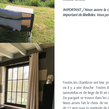
IMPORTANT / Nous avons la ch
important de libellules. Vous p
Toutes les chambres ont leur pro
où il y a une douche. Toutes d
surmatelas et de linge de lit en
Du parquet se trouve dans les c
Nous avons fait le choix de ne
de 12 ans) pour la quiétude du l