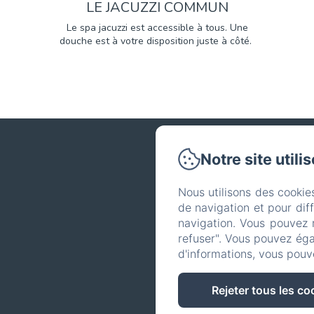
LE JACUZZI COMMUN
Le spa jacuzzi est accessible à tous. Une
douche est à votre disposition juste à côté.
Notre site utili
Nous utilisons des cookie
Télépho
de navigation et pour dif
navigation. Vous pouvez 
refuser". Vous pouvez éga
d'informations, vous pouv
Rejeter tous les co