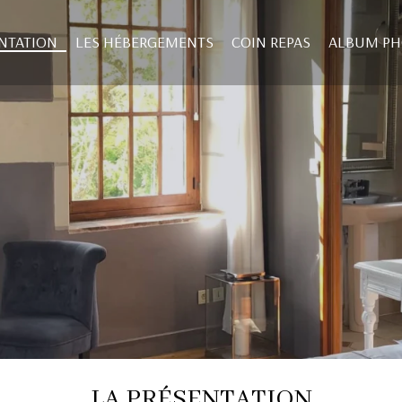
NTATION
LES HÉBERGEMENTS
COIN REPAS
ALBUM P
LA PRÉSENTATION