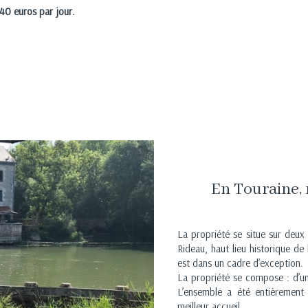
40 euros par jour.
En Touraine, 
La propriété se situe sur deux p
Rideau, haut lieu historique de
est dans un cadre d’exception.
La propriété se compose : d’un
L’ensemble a été entièrement
meilleur accueil.