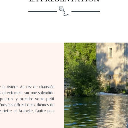
 la rivière. Au rez de chaussée
s directement sur une splendide
 pourrez y prendre votre petit
énovées offrent deux thèmes de
iette et Arabelle, l'autre plus