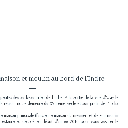
maison et moulin au bord de l’Indre
etites îles au beau mileu de l'Indre. A la sortie de la ville d'Azay le
 la région, notre demeure du XVII ème siècle et son jardin de 1,5 ha
e maison principale (l’ancienne maison du meunier) et de son moulin
 restauré et décoré en début d'année 2016 pour vous assurer le