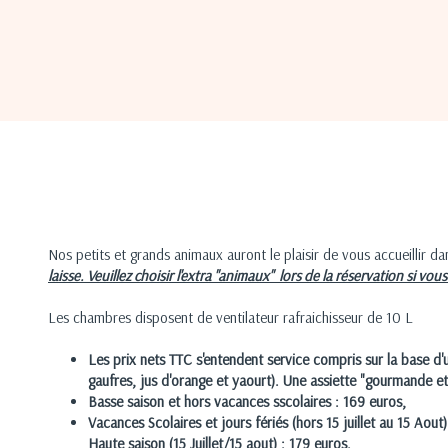
Nos petits et grands animaux auront le plaisir de vous accueillir d
laisse. Veuillez choisir l'extra "animaux" lors de la réservation si vou
Les chambres disposent de ventilateur rafraichisseur de 10 L
Les prix nets TTC s'entendent service compris sur la base d'un
gaufres, jus d'orange et yaourt). Une assiette "gourmande et
Basse saison et hors vacances sscolaires : 169 euros,
Vacances Scolaires et jours fériés (hors 15 juillet au 15 Aout)
Haute saison (15 Juillet/15 aout) : 179 euros.