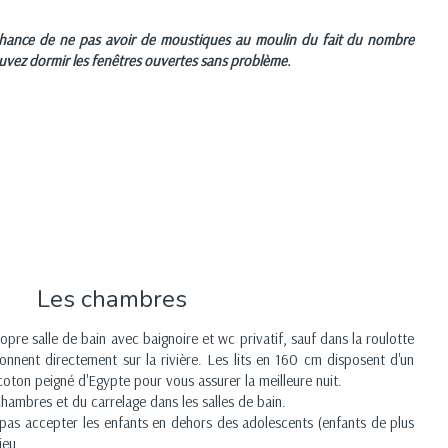
ance de ne pas avoir de moustiques au moulin du fait du nombre
ouvez dormir les fenêtres ouvertes sans problème.
Les chambres
pre salle de bain avec baignoire et wc privatif, sauf dans la roulotte
onnent directement sur la rivière. Les lits en 160 cm disposent d'un
 coton peigné d'Egypte pour vous assurer la meilleure nuit.
hambres et du carrelage dans les salles de bain.
 pas accepter les enfants en dehors des adolescents (enfants de plus
ieu.