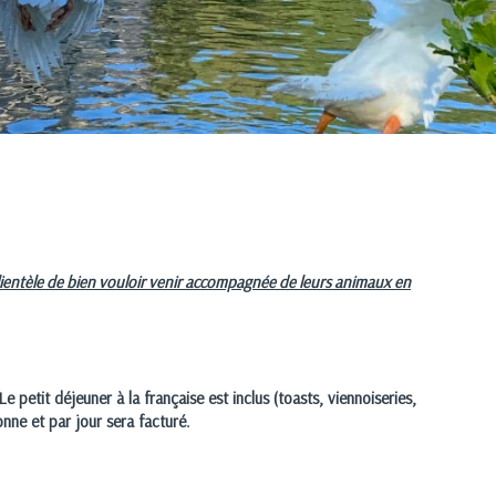
ientèle de bien vouloir venir accompagnée de leurs animaux en
 petit déjeuner à la française est inclus (toasts, viennoiseries,
nne et par jour sera facturé.