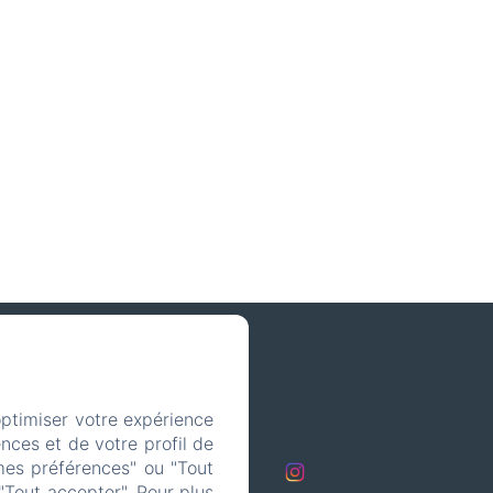
optimiser votre expérience
com
nces et de votre profil de
mes préférences" ou "Tout
s
"Tout accepter". Pour plus