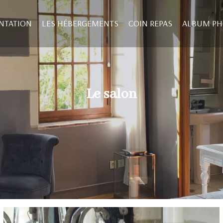
NTATION
LES HÉBERGEMENTS
COIN REPAS
ALBUM P
Le salon