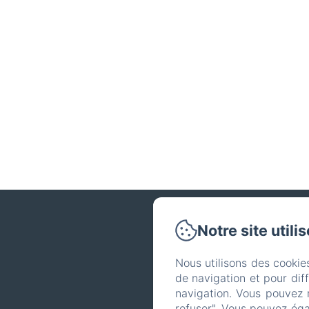
Notre site utili
Nous utilisons des cookie
Télépho
de navigation et pour dif
navigation. Vous pouvez 
refuser". Vous pouvez éga