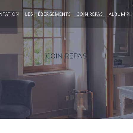
NTATION
LES HÉBERGEMENTS
COIN REPAS
ALBUM P
COIN REPAS