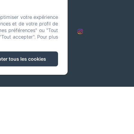
optimiser votre expérience
com
nces et de votre profil de
mes préférences" ou "Tout
s
"Tout accepter". Pour plus
ter tous les cookies