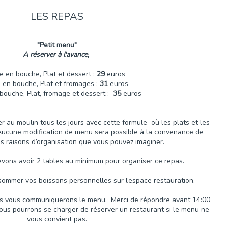
LES REPAS
"Petit menu
"
A réserver à l'avance,
e en bouche, Plat et dessert :
29
euros
 en bouche, Plat et fromages :
31
euros
bouche, Plat, fromage et dessert :
35
euros
 au moulin tous les jours avec cette formule où les plats et les
 Aucune modification de menu sera possible à la convenance de
s raisons d’organisation que vous pouvez imaginer.
vons avoir 2 tables au minimum pour organiser ce repas.
ommer vos boissons personnelles sur l’espace restauration.
ous vous communiquerons le menu. Merci de répondre avant 14:00
Nous pourrons se charger de réserver un restaurant si le menu ne
vous convient pas.