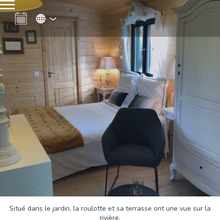
Situé dans le jardin, la roulotte et sa terrasse ont une vue sur la
rivière.