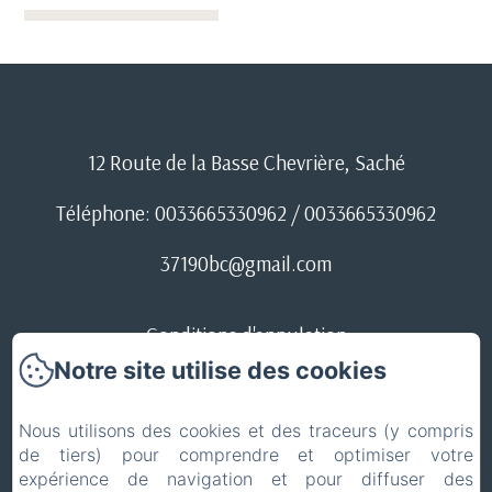
12 Route de la Basse Chevrière, Saché
Téléphone: 0033665330962 / 0033665330962
37190bc@gmail.com
Conditions d'annulation
Notre site utilise des cookies
ACCUEIL
Nous utilisons des cookies et des traceurs (y compris
Mentions légales
de tiers) pour comprendre et optimiser votre
EN
FR
expérience de navigation et pour diffuser des