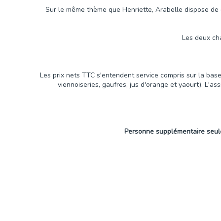
Sur le même thème que Henriette, Arabelle dispose de 
Les deux cha
Les prix nets TTC s'entendent service compris sur la base 
viennoiseries, gaufres, jus d'orange et yaourt). L'a
Personne supplémentaire seule