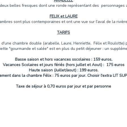
ARABELLE
deux belles fresques dont une ronde représentant des personnages a
FELIX et LAURE
mbres sont plus contemporaines et ont une vue sur l'aval de la rivière 
TARIFS
d'une chambre double (arabelle, Laure, Henriette, Félix et Roulotte) par
ssiette "gourmande et salée" est en plus du petit déjeuner : un supplém
Basse saison et hors vacances sscolaires : 159 euros,
Vacances Scolaires et jours fériés (hors juillet et Aout) : 175 euros
Haute saison (Juillet/aout) : 199 euros.
ment dans la chambre Félix : 75 euros par jour. Choisir
l'extra LIT S
Taxe de séjour à 0,70 euros par jour et par personne