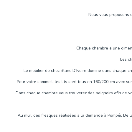
Nous vous proposons q
Chaque chambre a une dime
Les ch
Le mobilier de chez Blanc D'Ivoire domine dans chaque c
Pour votre sommeil, les lits sont tous en 160/200 cm avec su
Dans chaque chambre vous trouverez des peignoirs afin de vous
Au mur, des fresques réalisées à la demande à Pompéi. De la 