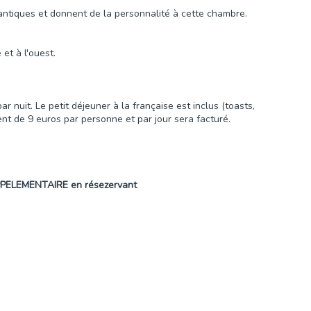
ntiques et donnent de la personnalité à cette chambre.
et à l'ouest.
 nuit. Le petit déjeuner à la française est inclus (toasts,
ent de 9 euros par personne et par jour sera facturé.
UPPELEMENTAIRE en résezervant