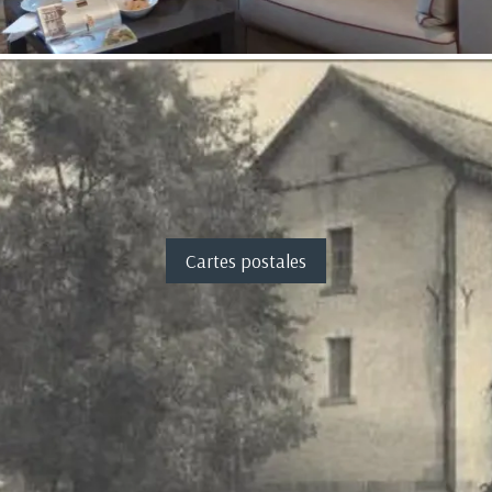
Cartes postales