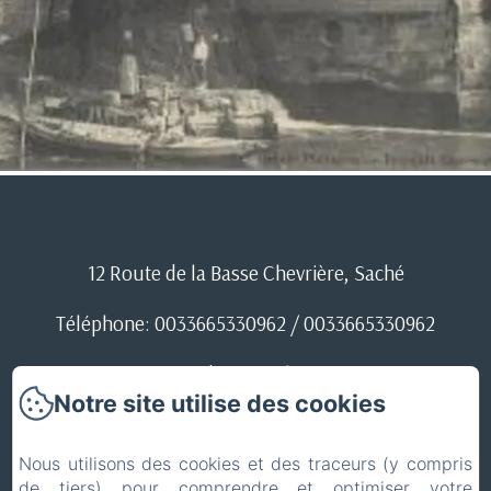
12 Route de la Basse Chevrière, Saché
Téléphone: 0033665330962 / 0033665330962
37190bc@gmail.com
Notre site utilise des cookies
Conditions d'annulation
Nous utilisons des cookies et des traceurs (y compris
de tiers) pour comprendre et optimiser votre